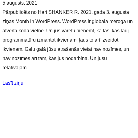
5 augusts, 2021
Pārpublicēts no Hari SHANKER R. 2021. gada 3. augusta
ziņas Month in WordPress. WordPress ir globāla mēroga un
atvērtā koda vietne. Un jūs varētu pieņemt, ka tas, kas ļauj
programmatūru izmantot ikvienam, ļaus to arī izveidot
ikvienam. Galu galā jūsu atrašanās vietai nav nozīmes, un
nav nozīmes arī tam, kas jūs nodarbina. Un jūsu
relatīvajam…
Lasīt ziņu