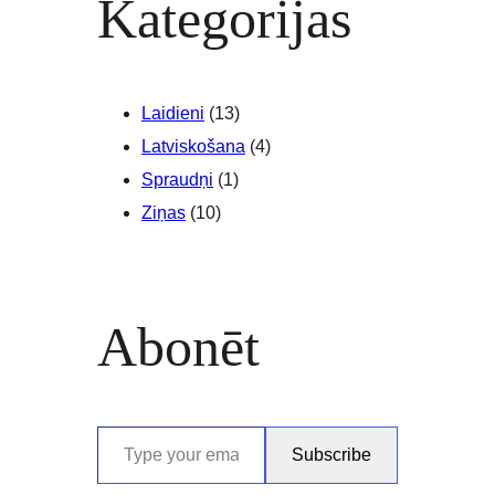
Kategorijas
Laidieni
(13)
Latviskošana
(4)
Spraudņi
(1)
Ziņas
(10)
Abonēt
Type your email…
Subscribe