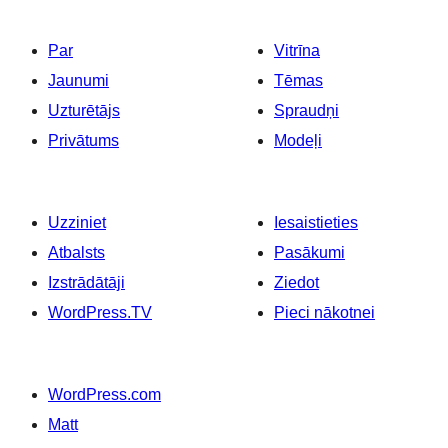
Par
Vitrīna
Jaunumi
Tēmas
Uzturētājs
Spraudņi
Privātums
Modeļi
Uzziniet
Iesaistieties
Atbalsts
Pasākumi
Izstrādātāji
Ziedot
WordPress.TV
Pieci nākotnei
WordPress.com
Matt