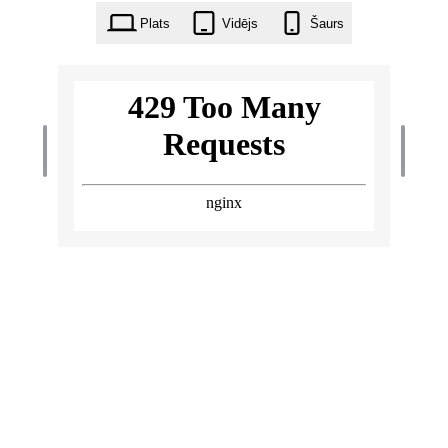
Plats
Vidējs
Šaurs