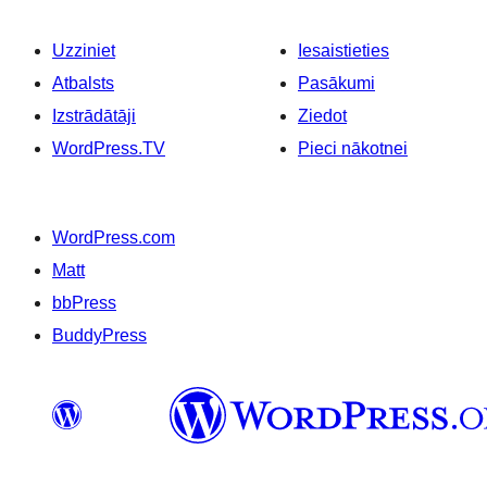
Uzziniet
Iesaistieties
Atbalsts
Pasākumi
Izstrādātāji
Ziedot
WordPress.TV
Pieci nākotnei
WordPress.com
Matt
bbPress
BuddyPress