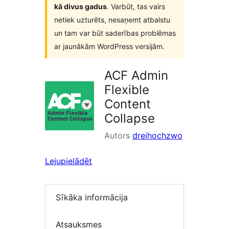
kā divus gadus
. Varbūt, tas vairs
netiek uzturēts, nesaņemt atbalstu
un tam var būt saderības problēmas
ar jaunākām WordPress versijām.
ACF Admin
Flexible
Content
Collapse
Autors
dreihochzwo
Lejupielādēt
Sīkāka informācija
Atsauksmes