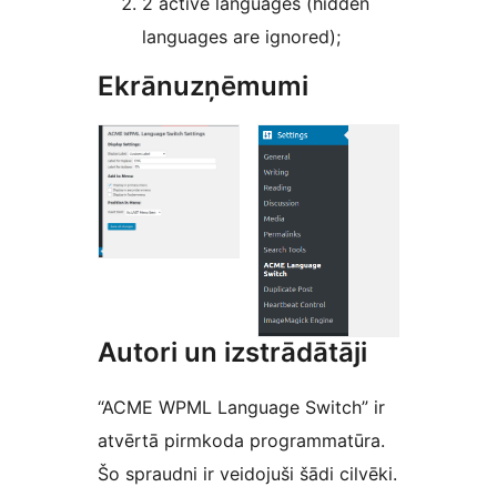
2 active languages (hidden
languages are ignored);
Ekrānuzņēmumi
Autori un izstrādātāji
“ACME WPML Language Switch” ir
atvērtā pirmkoda programmatūra.
Šo spraudni ir veidojuši šādi cilvēki.