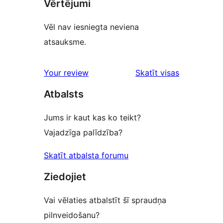
Vērtējumi
Vēl nav iesniegta neviena
atsauksme.
atsauksmes
Your review
Skatīt visas
Atbalsts
Jums ir kaut kas ko teikt?
Vajadzīga palīdzība?
Skatīt atbalsta forumu
Ziedojiet
Vai vēlaties atbalstīt šī spraudņa
pilnveidošanu?