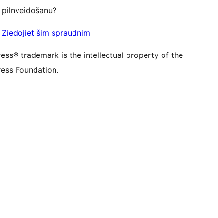
pilnveidošanu?
Ziedojiet šim spraudnim
ss® trademark is the intellectual property of the
ess Foundation.