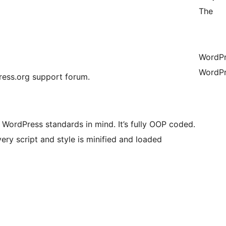
The
WordPre
WordPr
press.org support forum.
WordPress standards in mind. It’s fully OOP coded.