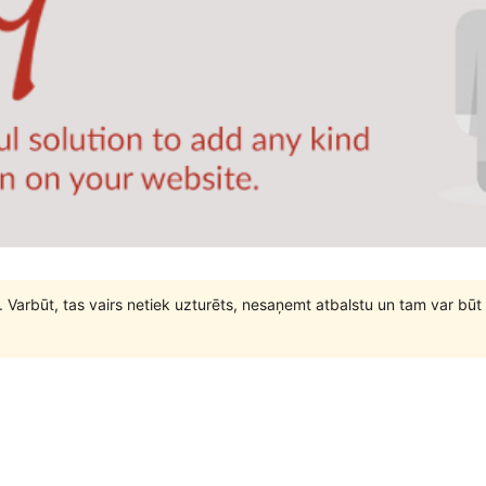
. Varbūt, tas vairs netiek uzturēts, nesaņemt atbalstu un tam var 