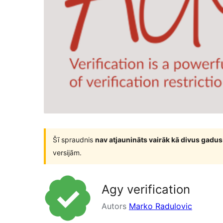
Šī spraudnis
nav atjaunināts vairāk kā divus gadus
versijām.
Agy verification
Autors
Marko Radulovic