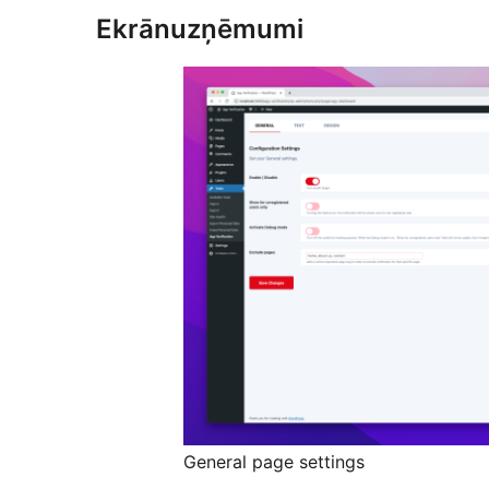
Ekrānuzņēmumi
General page settings