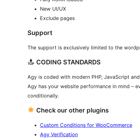
New UI/UX
Exclude pages
Support
The support is exclusively limited to the word
CODING STANDARDS
Agy is coded with modern PHP, JavaScript and 
Agy has your website performance in mind – every script and style is minified and loaded
conditionally.
Check our other plugins
Custom Conditions for WooCommerce
Agy Verification