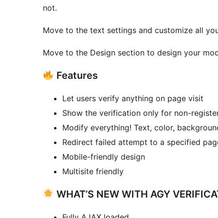
not.
Move to the text settings and customize all you
Move to the Design section to design your mo
Features
Let users verify anything on page visit
Show the verification only for non-registe
Modify everything! Text, color, backgrou
Redirect failed attempt to a specified pag
Mobile-friendly design
Multisite friendly
WHAT’S NEW WITH AGY VERIFICA
Fully AJAX loaded