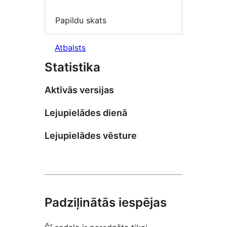
Papildu skats
Atbalsts
Statistika
Aktīvās versijas
Lejupielādes dienā
Lejupielādes vēsture
Padziļinātās iespējas