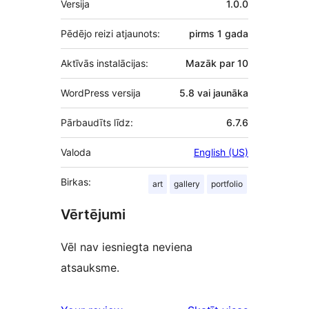
Versija
1.0.0
Pēdējo reizi atjaunots:
pirms
1 gada
Aktīvās instalācijas:
Mazāk par 10
WordPress versija
5.8 vai jaunāka
Pārbaudīts līdz:
6.7.6
Valoda
English (US)
Birkas:
art
gallery
portfolio
Vērtējumi
Vēl nav iesniegta neviena
atsauksme.