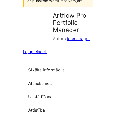
ar jaunākām WordPress versijām.
Artflow Pro
Portfolio
Manager
Autors
iosmanager
Lejupielādēt
Sīkāka informācija
Atsauksmes
Uzstādīšana
Attīstība