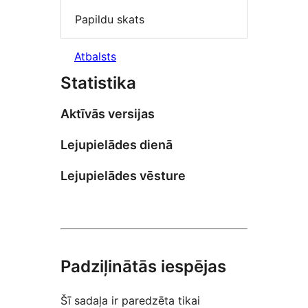
Papildu skats
Atbalsts
Statistika
Aktīvās versijas
Lejupielādes dienā
Lejupielādes vēsture
Padziļinātās iespējas
Šī sadaļa ir paredzēta tikai