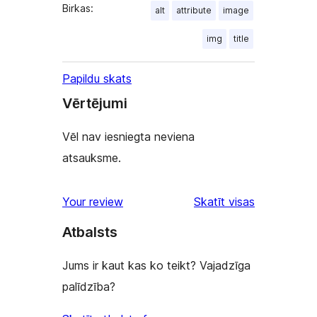
Birkas:
alt
attribute
image
img
title
Papildu skats
Vērtējumi
Vēl nav iesniegta neviena
atsauksme.
Your review
Skatīt visas
atsauksmes
Atbalsts
Jums ir kaut kas ko teikt? Vajadzīga
palīdzība?