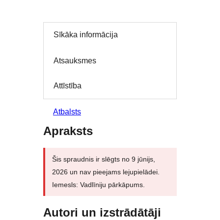
Sīkāka informācija
Atsauksmes
Attīstība
Atbalsts
Apraksts
Šis spraudnis ir slēgts no 9 jūnijs,
2026 un nav pieejams lejupielādei.
Iemesls: Vadlīniju pārkāpums.
Autori un izstrādātāji