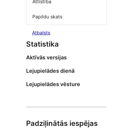
Attīstība
Papildu skats
Atbalsts
Statistika
Aktīvās versijas
Lejupielādes dienā
Lejupielādes vēsture
Padziļinātās iespējas