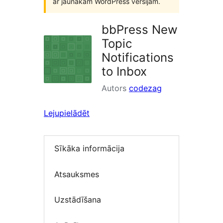
ar jaunākām WordPress versijām.
bbPress New
Topic
Notifications
to Inbox
Autors
codezag
Lejupielādēt
Sīkāka informācija
Atsauksmes
Uzstādīšana