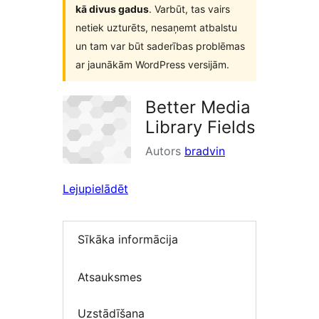
kā divus gadus
. Varbūt, tas vairs
netiek uzturēts, nesaņemt atbalstu
un tam var būt saderības problēmas
ar jaunākām WordPress versijām.
Better Media
Library Fields
Autors
bradvin
Lejupielādēt
Sīkāka informācija
Atsauksmes
Uzstādīšana