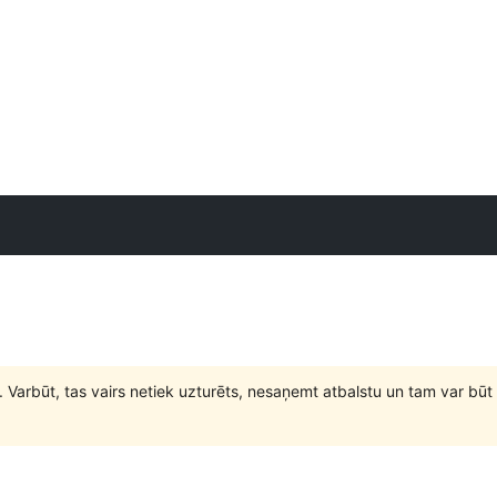
. Varbūt, tas vairs netiek uzturēts, nesaņemt atbalstu un tam var 