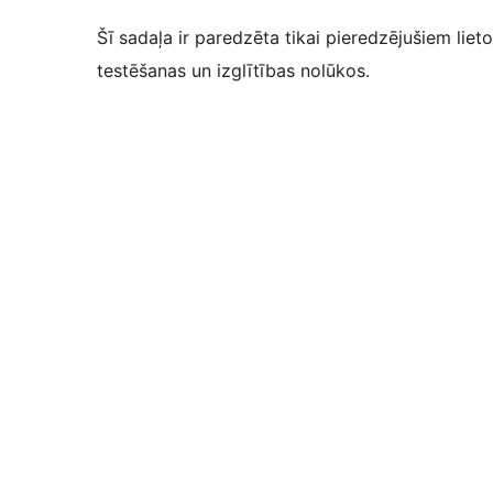
Šī sadaļa ir paredzēta tikai pieredzējušiem lieto
testēšanas un izglītības nolūkos.