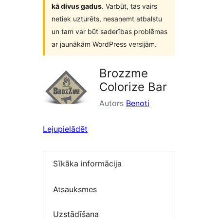
kā divus gadus
. Varbūt, tas vairs
netiek uzturēts, nesaņemt atbalstu
un tam var būt saderības problēmas
ar jaunākām WordPress versijām.
Brozzme
Colorize Bar
Autors
Benoti
Lejupielādēt
Sīkāka informācija
Atsauksmes
Uzstādīšana