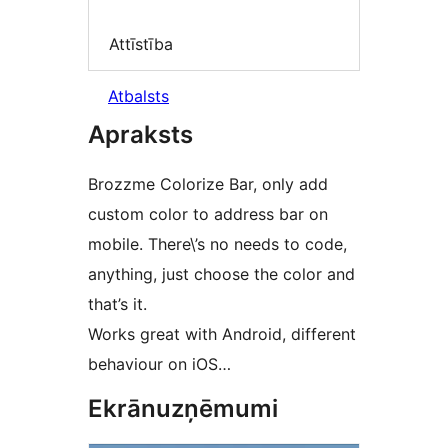
Attīstība
Atbalsts
Apraksts
Brozzme Colorize Bar, only add
custom color to address bar on
mobile. There\’s no needs to code,
anything, just choose the color and
that’s it.
Works great with Android, different
behaviour on iOS…
Ekrānuzņēmumi