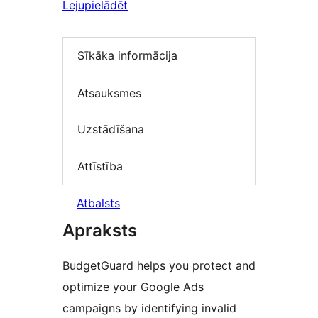
Lejupielādēt
Sīkāka informācija
Atsauksmes
Uzstādīšana
Attīstība
Atbalsts
Apraksts
BudgetGuard helps you protect and
optimize your Google Ads
campaigns by identifying invalid