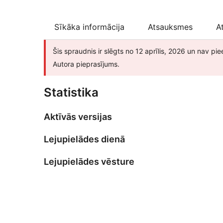
Sīkāka informācija
Atsauksmes
A
Šis spraudnis ir slēgts no 12 aprīlis, 2026 un nav pie
Autora pieprasījums.
Statistika
Aktīvās versijas
Lejupielādes dienā
Lejupielādes vēsture