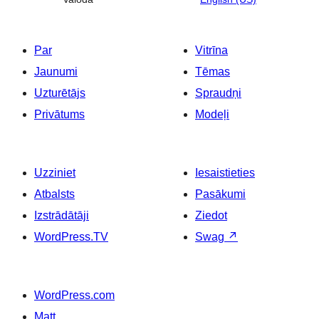
Par
Vitrīna
Jaunumi
Tēmas
Uzturētājs
Spraudņi
Privātums
Modeļi
Uzziniet
Iesaistieties
Atbalsts
Pasākumi
Izstrādātāji
Ziedot
WordPress.TV
Swag
↗
WordPress.com
Matt