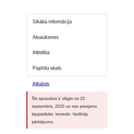
Sīkāka informācija
Atsauksmes
Attīstība
Papildu skats
Atbalsts
Šis spraudnis ir slēgts no 22
septembris, 2025 un nav pieejams
lejupielādei. Iemesls: Vadlīniju
pārkāpums.