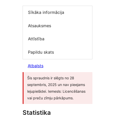
Sīkāka informācija
Atsauksmes
Attīstība
Papildu skats
Atbalsts
Šis spraudnis ir slēgts no 28
septembris, 2025 un nav pieejams
lejupielādei. Iemesls: Licencēšanas
vai preču zīmju pārkāpums.
Statistika