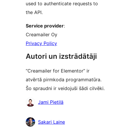
used to authenticate requests to
the API.
Service provider
:
Creamailer Oy
Privacy Policy
Autori un izstrādātāji
“Creamailer for Elementor” ir
atvērtā pirmkoda programmatūra.
Šo spraudni ir veidojuši šādi cilvēki.
Līdzdalībnieki
Jami Pietilä
Sakari Laine