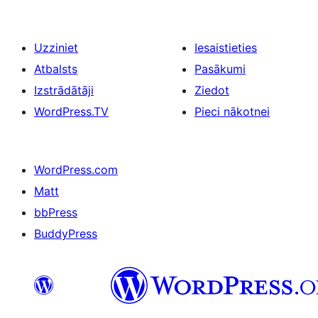
Uzziniet
Iesaistieties
Atbalsts
Pasākumi
Izstrādātāji
Ziedot
WordPress.TV
Pieci nākotnei
WordPress.com
Matt
bbPress
BuddyPress