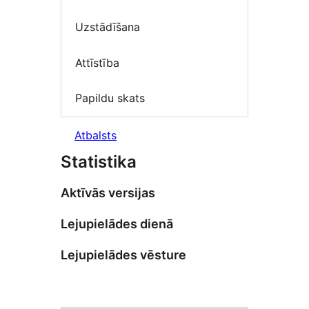
Uzstādīšana
Attīstība
Papildu skats
Atbalsts
Statistika
Aktīvās versijas
Lejupielādes dienā
Lejupielādes vēsture