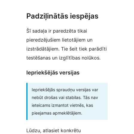
Padziļinātās iespējas
Šī sadaļa ir paredzēta tikai
pieredzējušiem lietotājiem un
izstrādātājiem. Tie šeit tiek parādīti
testēšanas un izglītības nolūkos.
Iepriekšējās versijas
Iepriekšējās spraudņu versijas var
nebūt drošas vai stabilas. Tās nav
ieteicams izmantot vietnēs, kas
pieejamas apmeklētājiem.
Lūdzu, atlasiet konkrētu