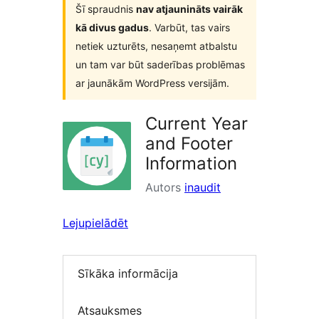
Šī spraudnis
nav atjaunināts vairāk
kā divus gadus
. Varbūt, tas vairs
netiek uzturēts, nesaņemt atbalstu
un tam var būt saderības problēmas
ar jaunākām WordPress versijām.
Current Year
and Footer
Information
Autors
inaudit
Lejupielādēt
Sīkāka informācija
Atsauksmes