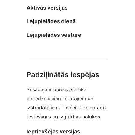
Aktīvās versijas
Lejupielādes dienā
Lejupielādes vēsture
Padziļinātās iespējas
Šī sadaļa ir paredzēta tikai
pieredzējušiem lietotājiem un
izstrādātājiem. Tie šeit tiek parādīti
testēšanas un izglītības nolūkos.
Iepriekšējās versijas