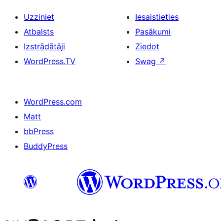
Uzziniet
Iesaistieties
Atbalsts
Pasākumi
Izstrādātāji
Ziedot
WordPress.TV
Swag
↗
WordPress.com
Matt
bbPress
BuddyPress