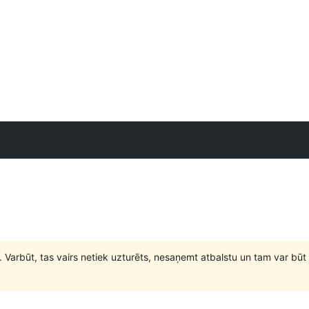
. Varbūt, tas vairs netiek uzturēts, nesaņemt atbalstu un tam var 