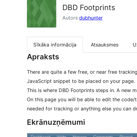
DBD Footprints
Autors
dubhunter
Sīkāka informācija
Atsauksmes
U
Apraksts
There are quite a few free, or near free trackin
JavaScript snippet to be placed on your page.
This is where DBD Footprints steps in. A new 
On this page you will be able to edit the code/
needed for tracking or anything else you can d
Ekrānuzņēmumi