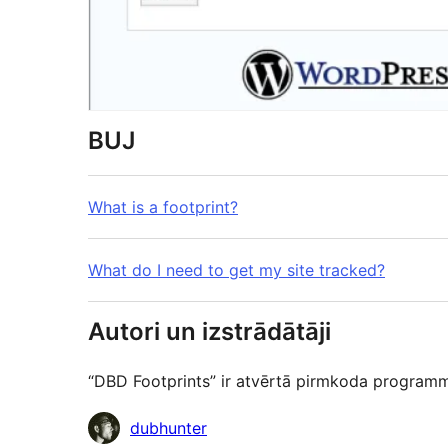
BUJ
What is a footprint?
What do I need to get my site tracked?
Autori un izstrādātāji
“DBD Footprints” ir atvērtā pirmkoda programmat
Līdzdalībnieki
dubhunter