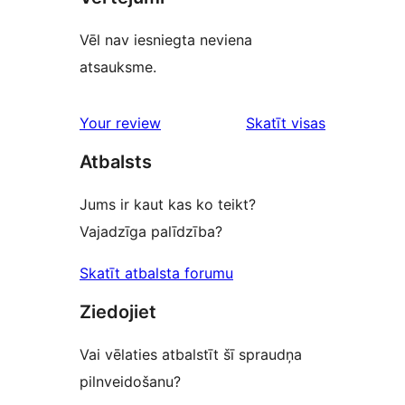
Vēl nav iesniegta neviena
atsauksme.
atsauksmes
Your review
Skatīt visas
Atbalsts
Jums ir kaut kas ko teikt?
Vajadzīga palīdzība?
Skatīt atbalsta forumu
Ziedojiet
Vai vēlaties atbalstīt šī spraudņa
pilnveidošanu?