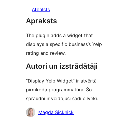
Atbalsts
Apraksts
The plugin adds a widget that
displays a specific business’s Yelp
rating and review.
Autori un izstrādātāji
“Display Yelp Widget” ir atvērtā
pirmkoda programmatūra. Šo
spraudni ir veidojuši šādi cilvēki.
Līdzdalībnieki
Magda Sicknick