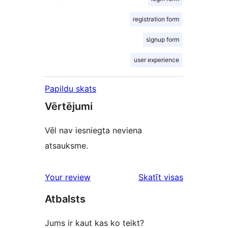
registration form
signup form
user experience
Papildu skats
Vērtējumi
Vēl nav iesniegta neviena
atsauksme.
atsauksmes
Your review
Skatīt visas
Atbalsts
Jums ir kaut kas ko teikt?