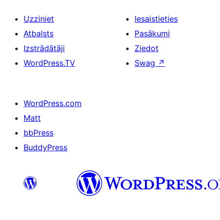
Uzziniet
Iesaistieties
Atbalsts
Pasākumi
Izstrādātāji
Ziedot
WordPress.TV
Swag
↗
WordPress.com
Matt
bbPress
BuddyPress