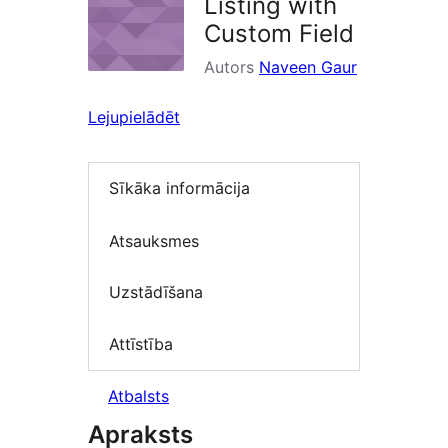
Listing with
Custom Field
Autors
Naveen Gaur
Lejupielādēt
Sīkāka informācija
Atsauksmes
Uzstādīšana
Attīstība
Atbalsts
Apraksts