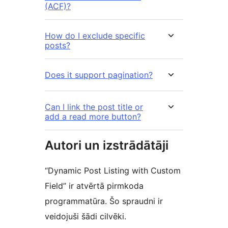
(ACF)?
How do I exclude specific
posts?
Does it support pagination?
Can I link the post title or
add a read more button?
Autori un izstrādātāji
“Dynamic Post Listing with Custom
Field” ir atvērtā pirmkoda
programmatūra. Šo spraudni ir
veidojuši šādi cilvēki.