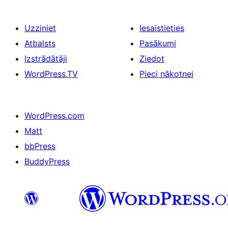
Uzziniet
Iesaistieties
Atbalsts
Pasākumi
Izstrādātāji
Ziedot
WordPress.TV
Pieci nākotnei
WordPress.com
Matt
bbPress
BuddyPress