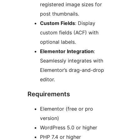
registered image sizes for
post thumbnails.
Custom Fields
: Display
custom fields (ACF) with
optional labels.
Elementor Integration
:
Seamlessly integrates with
Elementor’s drag-and-drop
editor.
Requirements
Elementor (free or pro
version)
WordPress 5.0 or higher
PHP 7.4 or higher