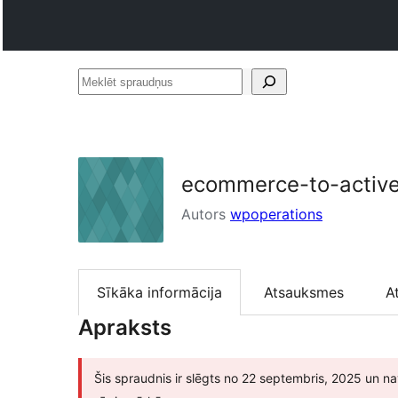
Meklēt
spraudņus
ecommerce-to-activ
Autors
wpoperations
Sīkāka informācija
Atsauksmes
A
Apraksts
Šis spraudnis ir slēgts no 22 septembris, 2025 un na