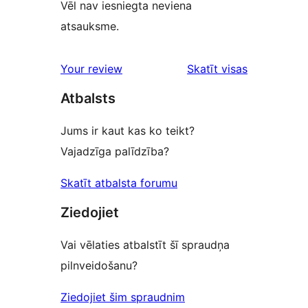
Vēl nav iesniegta neviena
atsauksme.
atsauksmes
Your review
Skatīt visas
Atbalsts
Jums ir kaut kas ko teikt?
Vajadzīga palīdzība?
Skatīt atbalsta forumu
Ziedojiet
Vai vēlaties atbalstīt šī spraudņa
pilnveidošanu?
Ziedojiet šim spraudnim