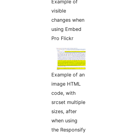
Example of
visible
changes when
using Embed
Pro Flickr
Example of an
image HTML
code, with
srcset multiple
sizes, after
when using
the Responsify