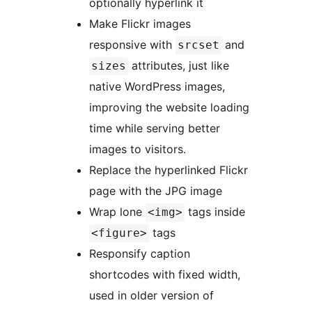
optionally hyperlink it
Make Flickr images
responsive with
and
srcset
attributes, just like
sizes
native WordPress images,
improving the website loading
time while serving better
images to visitors.
Replace the hyperlinked Flickr
page with the JPG image
Wrap lone
tags inside
<img>
tags
<figure>
Responsify caption
shortcodes with fixed width,
used in older version of