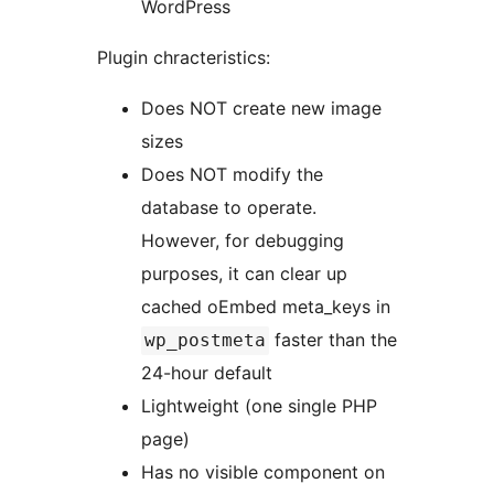
WordPress
Plugin chracteristics:
Does NOT create new image
sizes
Does NOT modify the
database to operate.
However, for debugging
purposes, it can clear up
cached oEmbed meta_keys in
faster than the
wp_postmeta
24-hour default
Lightweight (one single PHP
page)
Has no visible component on