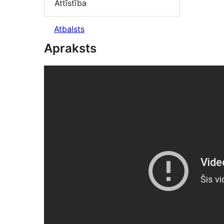
Attīstība
Atbalsts
Apraksts