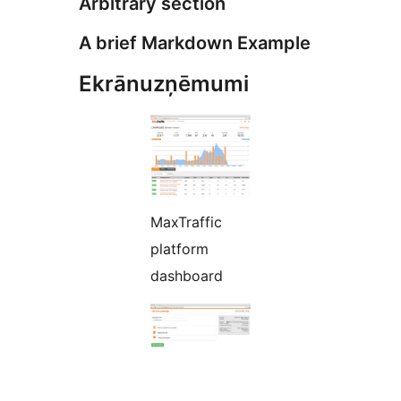
Arbitrary section
A brief Markdown Example
Ekrānuzņēmumi
MaxTraffic
platform
dashboard