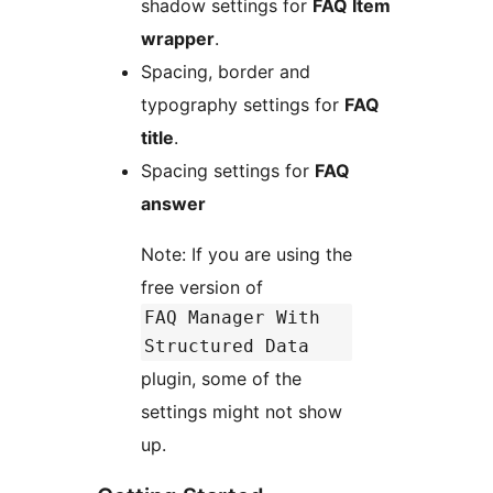
shadow settings for
FAQ Item
wrapper
.
Spacing, border and
typography settings for
FAQ
title
.
Spacing settings for
FAQ
answer
Note: If you are using the
free version of
FAQ Manager With
Structured Data
plugin, some of the
settings might not show
up.