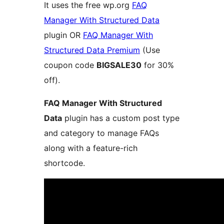
It uses the free wp.org
FAQ
Manager With Structured Data
plugin OR
FAQ Manager With
Structured Data Premium
(Use
coupon code
BIGSALE30
for 30%
off).
FAQ Manager With Structured
Data
plugin has a custom post type
and category to manage FAQs
along with a feature-rich
shortcode.