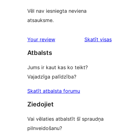
Vēl nav iesniegta neviena
atsauksme.
Your review
Skatīt visas
atsauksmes
Atbalsts
Jums ir kaut kas ko teikt?
Vajadzīga palīdzība?
Skatīt atbalsta forumu
Ziedojiet
Vai vēlaties atbalstīt šī spraudņa
pilnveidošanu?