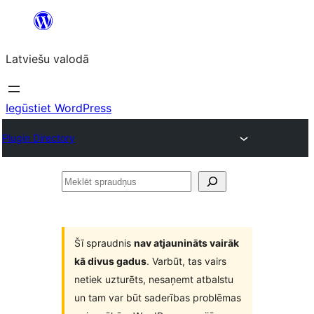
Pāriet
uz
Latviešu valodā
saturu
Iegūstiet WordPress
Plugin Directory
Meklēt
spraudņus
Šī spraudnis
nav atjaunināts vairāk
kā divus gadus
. Varbūt, tas vairs
netiek uzturēts, nesaņemt atbalstu
un tam var būt saderības problēmas