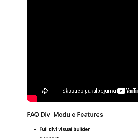
FAQ Divi Module Features
Full divi visual builder