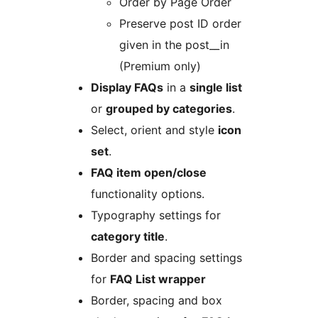
Order by Page Order
Preserve post ID order
given in the post__in
(Premium only)
Display FAQs
in a
single list
or
grouped by categories
.
Select, orient and style
icon
set
.
FAQ item open/close
functionality options.
Typography settings for
category title
.
Border and spacing settings
for
FAQ List wrapper
Border, spacing and box