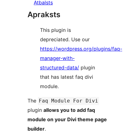
Atbalsts
Apraksts
This plugin is
depreciated. Use our
https://wordpress.org/plugins/faq-
manager-with-
structured-data/
plugin
that has latest faq divi
module.
The
Faq Module For Divi
plugin
allows you to add faq
module on your Divi theme page
builder
.