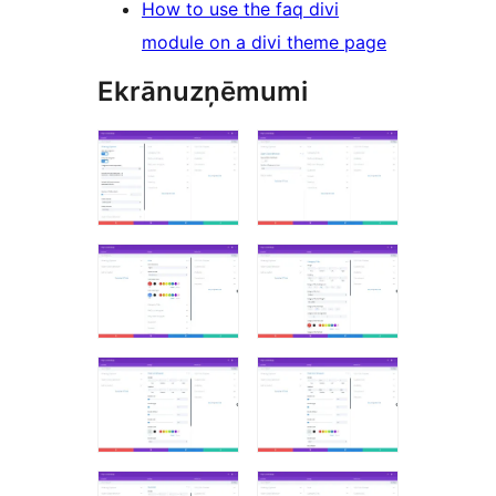
How to use the faq divi
module on a divi theme page
Ekrānuzņēmumi