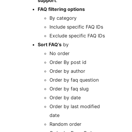
support
.
FAQ filtering options
By category
Include specific FAQ IDs
Exclude specific FAQ IDs
Sort FAQ’s
by
No order
Order By post id
Order by author
Order by faq question
Order by faq slug
Order by date
Order by last modified
date
Random order