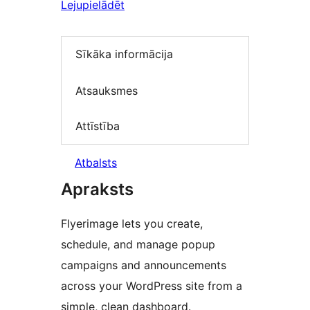
Lejupielādēt
Sīkāka informācija
Atsauksmes
Attīstība
Atbalsts
Apraksts
Flyerimage lets you create,
schedule, and manage popup
campaigns and announcements
across your WordPress site from a
simple, clean dashboard.