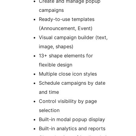
Create and manage popup
campaigns
Ready-to-use templates
(Announcement, Event)
Visual campaign builder (text,
image, shapes)
13+ shape elements for
flexible design
Multiple close icon styles
Schedule campaigns by date
and time
Control visibility by page
selection
Built-in modal popup display
Built-in analytics and reports