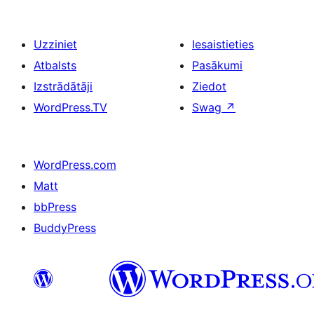
Uzziniet
Iesaistieties
Atbalsts
Pasākumi
Izstrādātāji
Ziedot
WordPress.TV
Swag
↗
WordPress.com
Matt
bbPress
BuddyPress