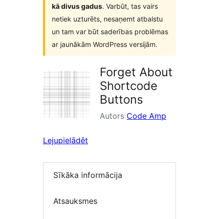
kā divus gadus
. Varbūt, tas vairs
netiek uzturēts, nesaņemt atbalstu
un tam var būt saderības problēmas
ar jaunākām WordPress versijām.
Forget About
Shortcode
Buttons
Autors
Code Amp
Lejupielādēt
Sīkāka informācija
Atsauksmes