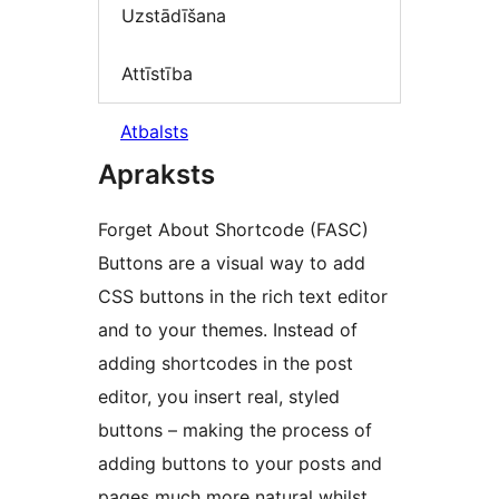
Uzstādīšana
Attīstība
Atbalsts
Apraksts
Forget About Shortcode (FASC)
Buttons are a visual way to add
CSS buttons in the rich text editor
and to your themes. Instead of
adding shortcodes in the post
editor, you insert real, styled
buttons – making the process of
adding buttons to your posts and
pages much more natural whilst