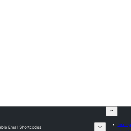
Iesnie
able Email Shortcodes