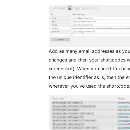
Add as many email addresses as you
changes and then your shortcodes wil
screenshot). When you need to change
the unique identifier as is, then the 
wherever you’ve used the shortcode