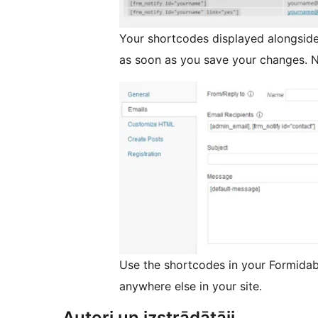
Your shortcodes displayed alongside
as soon as you save your changes. N
Use the shortcodes in your Formidabl
anywhere else in your site.
Autori un izstrādātāji