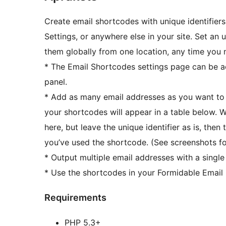
Create email shortcodes with unique identifiers
Settings, or anywhere else in your site. Set an
them globally from one location, any time you 
* The Email Shortcodes settings page can be 
panel.
* Add as many email addresses as you want to
your shortcodes will appear in a table below. 
here, but leave the unique identifier as is, the
you’ve used the shortcode. (See screenshots for
* Output multiple email addresses with a single i
* Use the shortcodes in your Formidable Email N
Requirements
PHP 5.3+