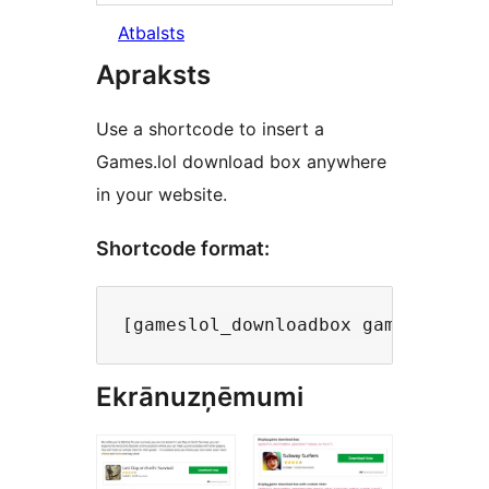
Atbalsts
Apraksts
Use a shortcode to insert a
Games.lol download box anywhere
in your website.
Shortcode format:
Ekrānuzņēmumi