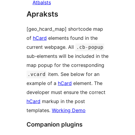
Atbalsts
Apraksts
[geo_hcard_map] shortcode map
of
hCard
elements found in the
current webpage. All
.cb-popup
sub-elements will be included in the
map popup for the corresponding
item. See below for an
.vcard
example of a
hCard
element. The
developer must ensure the correct
hCard
markup in the post
templates.
Working Demo
Companion plugins