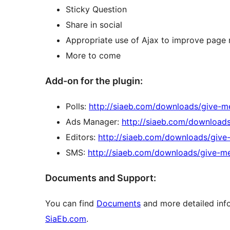
Sticky Question
Share in social
Appropriate use of Ajax to improve page
More to come
Add-on for the plugin:
Polls:
http://siaeb.com/downloads/give-m
Ads Manager:
http://siaeb.com/download
Editors:
http://siaeb.com/downloads/give
SMS:
http://siaeb.com/downloads/give-m
Documents and Support:
You can find
Documents
and more detailed inf
SiaEb.com
.