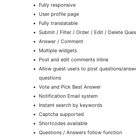
Fully responsive
User profile page
Fully translatable
Submit / Filter / Order / Edit / Delete Ques
Answer / Comment
Multiple widgets
Post and edit comments inline
Allow guest users to post questions/answe
questions
Vote and Pick Best Answer
Notification Email system
Instant search by keywords
Captcha supported
Shortcodes available
Questions / Answers follow function