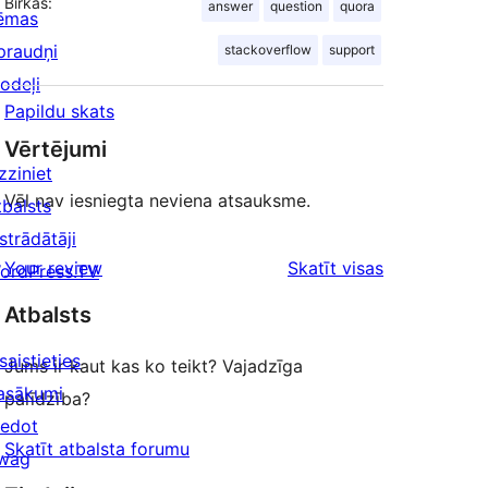
Birkas:
answer
question
quora
ēmas
praudņi
stackoverflow
support
odeļi
Papildu skats
Vērtējumi
zziniet
Vēl nav iesniegta neviena atsauksme.
tbalsts
strādātāji
atsauksmes
Your review
Skatīt visas
ordPress.TV
Atbalsts
saistieties
Jums ir kaut kas ko teikt? Vajadzīga
asākumi
palīdzība?
iedot
Skatīt atbalsta forumu
wag