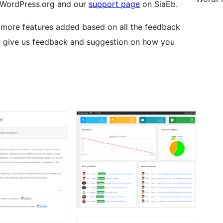
 WordPress.org and our
support page
on SiaEb.
 more features added based on all the feedback
o give us feedback and suggestion on how you