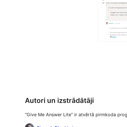
Autori un izstrādātāji
“Give Me Answer Lite” ir atvērtā pirmkoda progr