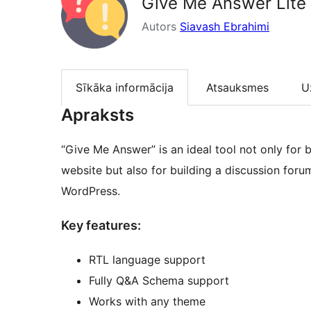
Give Me Answer Lite
Autors
Siavash Ebrahimi
Sīkāka informācija
Atsauksmes
U
Apraksts
“Give Me Answer” is an ideal tool not only for
website but also for building a discussion for
WordPress.
Key features:
RTL language support
Fully Q&A Schema support
Works with any theme