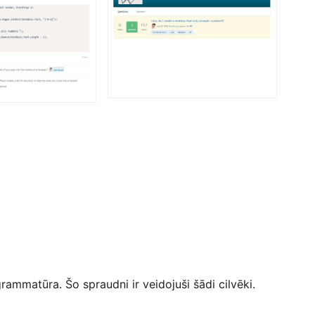
ammatūra. Šo spraudni ir veidojuši šādi cilvēki.