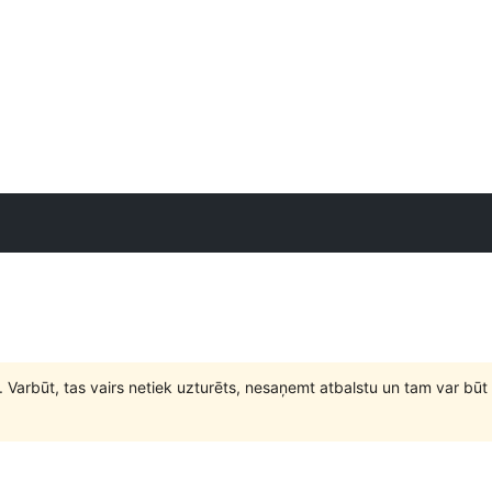
. Varbūt, tas vairs netiek uzturēts, nesaņemt atbalstu un tam var 