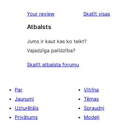
Your review
Skatīt visas
atsauksmes
Atbalsts
Jums ir kaut kas ko teikt?
Vajadzīga palīdzība?
Skatīt atbalsta forumu
Par
Vitrīna
Jaunumi
Tēmas
Uzturētājs
Spraudņi
Privātums
Modeļi