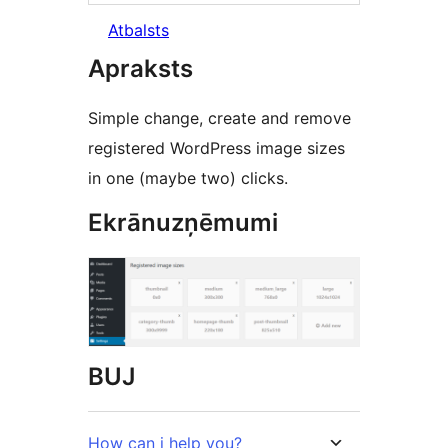
Atbalsts
Apraksts
Simple change, create and remove
registered WordPress image sizes
in one (maybe two) clicks.
Ekrānuzņēmumi
BUJ
How can i help you?