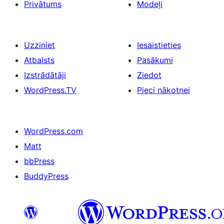
Privātums
Modeļi
Uzziniet
Iesaistieties
Atbalsts
Pasākumi
Izstrādātāji
Ziedot
WordPress.TV
Pieci nākotnei
WordPress.com
Matt
bbPress
BuddyPress