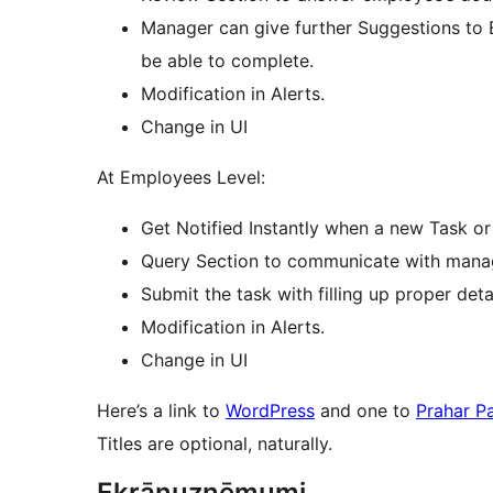
Manager can give further Suggestions to E
be able to complete.
Modification in Alerts.
Change in UI
At Employees Level:
Get Notified Instantly when a new Task or 
Query Section to communicate with mana
Submit the task with filling up proper det
Modification in Alerts.
Change in UI
Here’s a link to
WordPress
and one to
Prahar P
Titles are optional, naturally.
Ekrānuzņēmumi