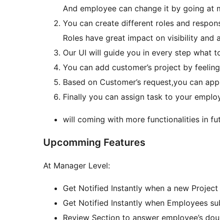
And employee can change it by going at ma
You can create different roles and responsi
Roles have great impact on visibility and 
Our UI will guide you in every step what t
You can add customer’s project by feeling
Based on Customer’s request,you can appr
Finally you can assign task to your emplo
will coming with more functionalities in 
Upcomming Features
At Manager Level:
Get Notified Instantly when a new Project
Get Notified Instantly when Employees sub
Review Section to answer employee’s dou