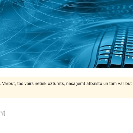
. Varbūt, tas vairs netiek uzturēts, nesaņemt atbalstu un tam var 
nt