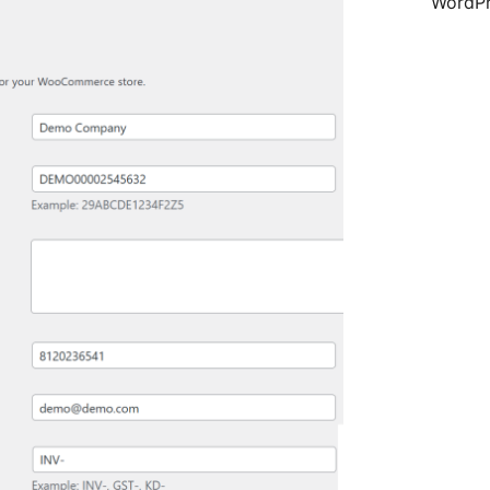
WordPr