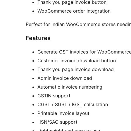
Thank you page invoice button
WooCommerce order integration
Perfect for Indian WooCommerce stores needin
Features
Generate GST invoices for WooCommerce
Customer invoice download button
Thank you page invoice download
Admin invoice download
Automatic invoice numbering
GSTIN support
CGST / SGST / IGST calculation
Printable invoice layout
HSN/SAC support
Lightweight and easy to use