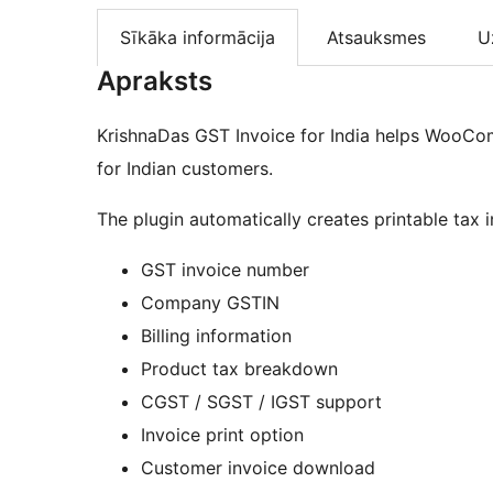
Sīkāka informācija
Atsauksmes
U
Apraksts
KrishnaDas GST Invoice for India helps WooCo
for Indian customers.
The plugin automatically creates printable tax i
GST invoice number
Company GSTIN
Billing information
Product tax breakdown
CGST / SGST / IGST support
Invoice print option
Customer invoice download