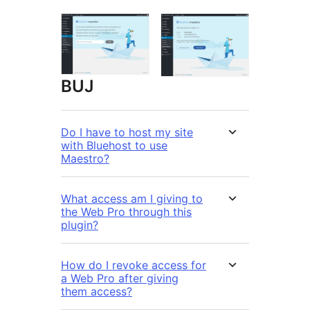
BUJ
Do I have to host my site
with Bluehost to use
Maestro?
What access am I giving to
the Web Pro through this
plugin?
How do I revoke access for
a Web Pro after giving
them access?