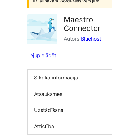
ar jaunākām WordPress versijām.
Maestro
Connector
Autors
Bluehost
Lejupielādēt
Sīkāka informācija
Atsauksmes
Uzstādīšana
Attīstība