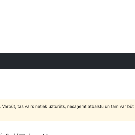
. Varbūt, tas vairs netiek uzturēts, nesaņemt atbalstu un tam var 