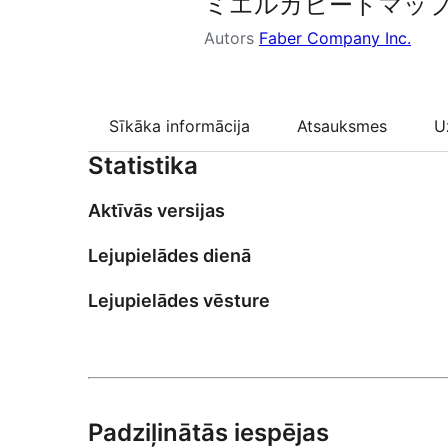
ミエルカヒートマップ
Autors
Faber Company Inc.
Sīkāka informācija
Atsauksmes
U
Statistika
Aktīvās versijas
Lejupielādes dienā
Lejupielādes vēsture
Padziļinātās iespējas