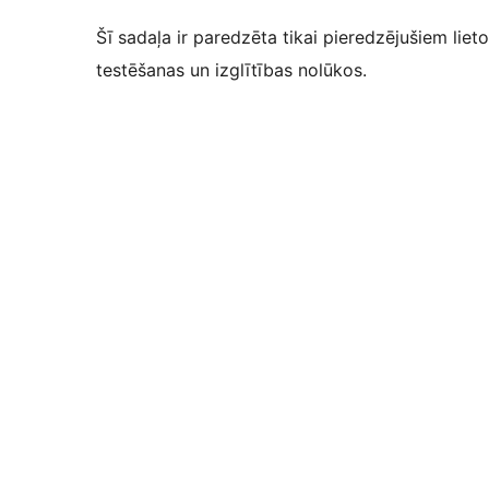
Šī sadaļa ir paredzēta tikai pieredzējušiem lieto
testēšanas un izglītības nolūkos.