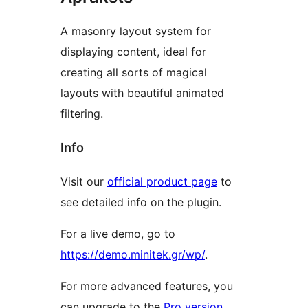
A masonry layout system for
displaying content, ideal for
creating all sorts of magical
layouts with beautiful animated
filtering.
Info
Visit our
official product page
to
see detailed info on the plugin.
For a live demo, go to
https://demo.minitek.gr/wp/
.
For more advanced features, you
can upgrade to the
Pro version
.