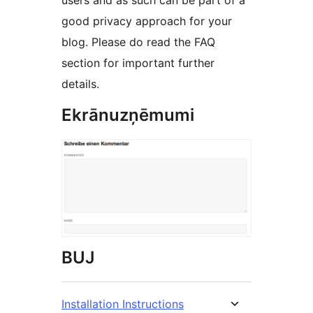
users and as such can be part of a
good privacy approach for your
blog. Please do read the FAQ
section for important further
details.
Ekrānuzņēmumi
BUJ
Installation Instructions