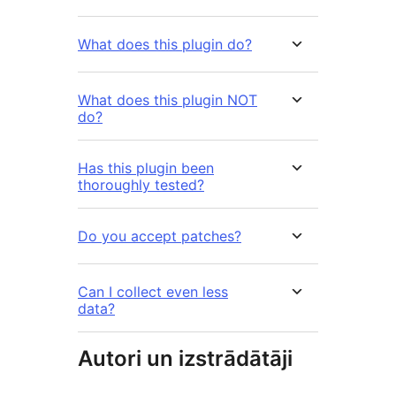
What does this plugin do?
What does this plugin NOT
do?
Has this plugin been
thoroughly tested?
Do you accept patches?
Can I collect even less
data?
Autori un izstrādātāji