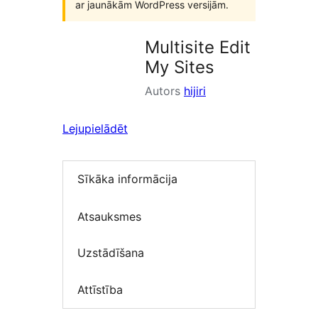
ar jaunākām WordPress versijām.
Multisite Edit
My Sites
Autors
hijiri
Lejupielādēt
Sīkāka informācija
Atsauksmes
Uzstādīšana
Attīstība