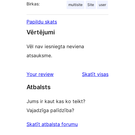
Birkas:
multisite
Site
user
Papildu skats
Vērtējumi
Vēl nav iesniegta neviena
atsauksme.
atsauksmes
Your review
Skatīt visas
Atbalsts
Jums ir kaut kas ko teikt?
Vajadzīga palīdzība?
Skatīt atbalsta forumu