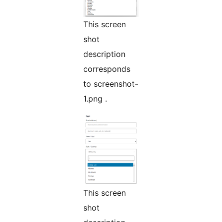
This screen
shot
description
corresponds
to screenshot-
1.png .
This screen
shot