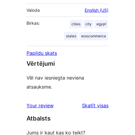
Valoda
English (US)
Birkas:
cities
city
egypt
states
woocommerce
Papildu skats
Vērtējumi
Vēl nav iesniegta neviena
atsauksme.
Your review
Skatīt visas
atsauksmes
Atbalsts
Jums ir kaut kas ko teikt?