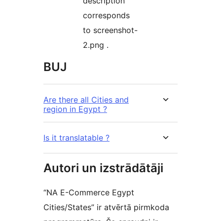
description
corresponds
to screenshot-
2.png .
BUJ
Are there all Cities and
region in Egypt ?
Is it translatable ?
Autori un izstrādātāji
“NA E-Commerce Egypt
Cities/States” ir atvērtā pirmkoda