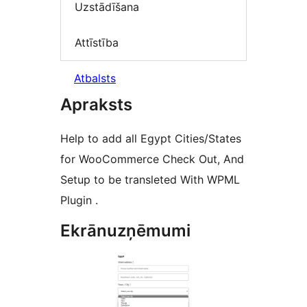
Uzstādīšana
Attīstība
Atbalsts
Apraksts
Help to add all Egypt Cities/States
for WooCommerce Check Out, And
Setup to be transleted With WPML
Plugin .
Ekrānuzņēmumi