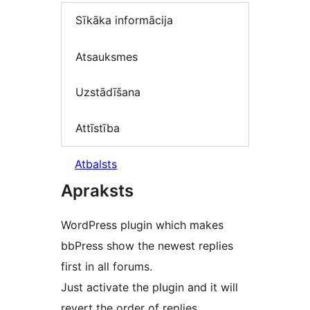
Sīkāka informācija
Atsauksmes
Uzstādīšana
Attīstība
Atbalsts
Apraksts
WordPress plugin which makes
bbPress show the newest replies
first in all forums.
Just activate the plugin and it will
revert the order of replies.