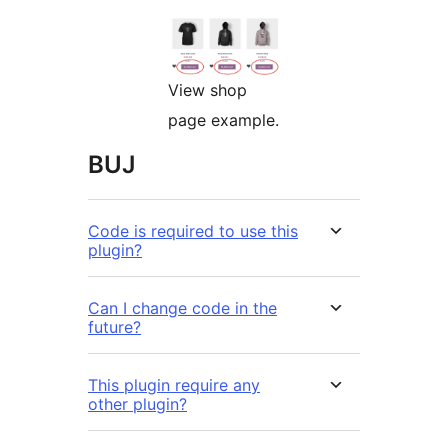
View shop
page example.
BUJ
Code is required to use this
plugin?
Can I change code in the
future?
This plugin require any
other plugin?