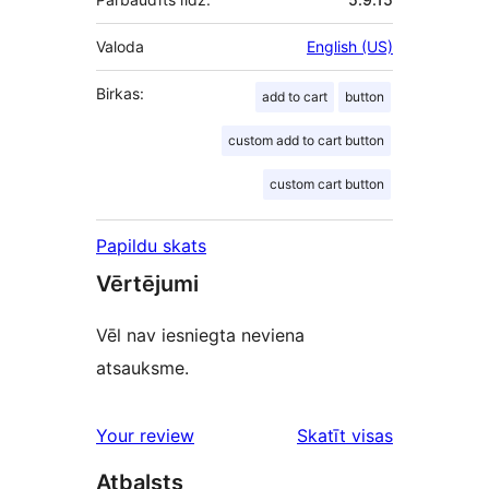
Valoda
English (US)
Birkas:
add to cart
button
custom add to cart button
custom cart button
Papildu skats
Vērtējumi
Vēl nav iesniegta neviena
atsauksme.
Your review
Skatīt visas
atsauksmes
Atbalsts