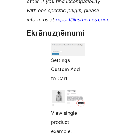
other. If you find incompatibility
with one specific plugin, please
inform us at
report@nsthemes.com
.
Ekrānuzņēmumi
Settings
Custom Add
to Cart.
View single
product
example.