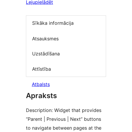
Lejupielādēt
Sīkāka informācija
Atsauksmes
Uzstādīšana
Attīstība
Atbalsts
Apraksts
Description: Widget that provides
“Parent | Previous | Next” buttons
to navigate between pages at the