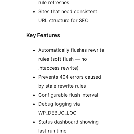
rule refreshes
Sites that need consistent
URL structure for SEO
Key Features
Automatically flushes rewrite
rules (soft flush — no
.htaccess rewrite)
Prevents 404 errors caused
by stale rewrite rules
Configurable flush interval
Debug logging via
WP_DEBUG_LOG
Status dashboard showing
last run time